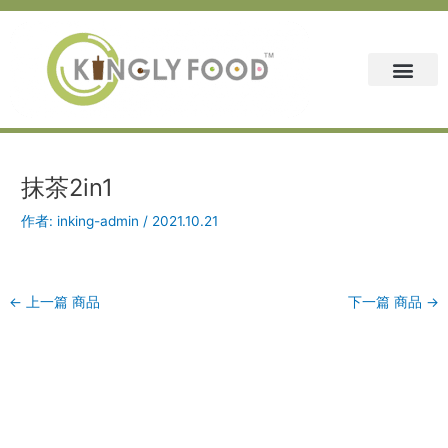
跳
Post
至
navigation
主
要
內
容
抹茶2in1
作者:
inking-admin
/
2021.10.21
←
上一篇 商品
下一篇 商品
→